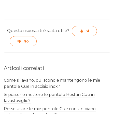
Questa risposta ti è stata utile?
Sì
No
Articoli correlati
Come si lavano, puliscono e mantengono le mie
pentole Cue in acciaio inox?
Si possono mettere le pentole Hestan Cue in
lavastoviglie?
Posso usare le mie pentole Cue con un piano