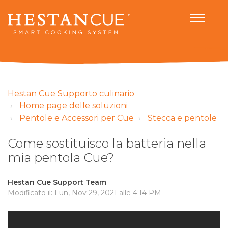
Hestan Cue Supporto culinario
Home page delle soluzioni
Pentole e Accessori per Cue
Stecca e pentole
Come sostituisco la batteria nella
mia pentola Cue?
Hestan Cue Support Team
Modificato il: Lun, Nov 29, 2021 alle 4:14 PM