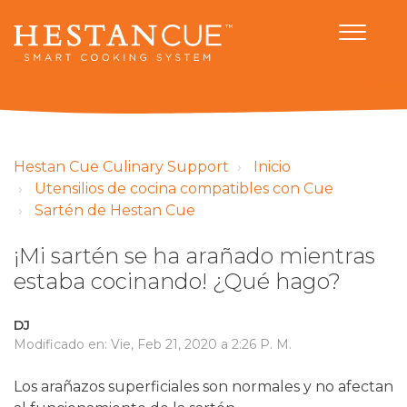
Hestan Cue Culinary Support
Inicio
Utensilios de cocina compatibles con Cue
Sartén de Hestan Cue
¡Mi sartén se ha arañado mientras
estaba cocinando! ¿Qué hago?
DJ
Modificado en: Vie, Feb 21, 2020 a 2:26 P. M.
Los arañazos superficiales son normales y no afectan