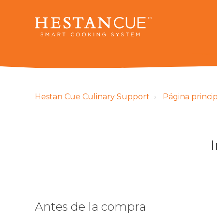
Hestan Cue Culinary Support
Página princi
Antes de la compra