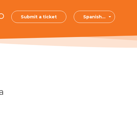
Submit a ticket
Spanish...
a