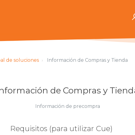
pal de soluciones
Información de Compras y Tienda
Información de Compras y Tiend
Información de precompra
Requisitos (para utilizar Cue)