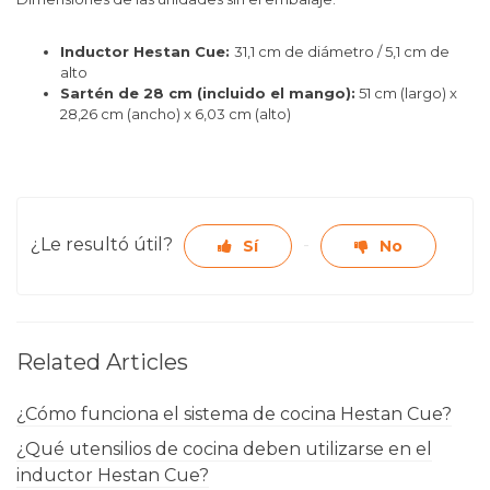
Inductor Hestan Cue:
31,1 cm de diámetro / 5,1 cm de
alto
Sartén de 28 cm (incluido el mango):
51 cm (largo) x
28,26 cm (ancho) x 6,03 cm (alto)
¿Le resultó útil?
Sí
No
Related Articles
¿Cómo funciona el sistema de cocina Hestan Cue?
¿Qué utensilios de cocina deben utilizarse en el
inductor Hestan Cue?