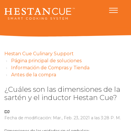
Hestan Cue Culinary Support
Página principal de soluciones
Información de Compras y Tienda
Antes de la compra
¿Cuáles son las dimensiones de la
sartén y el inductor Hestan Cue?
DJ
Fecha de modificación: Mar., Feb. 23, 2021 a las 3:28 P. M.
Dimensiones de las unidades sin el embalaje: