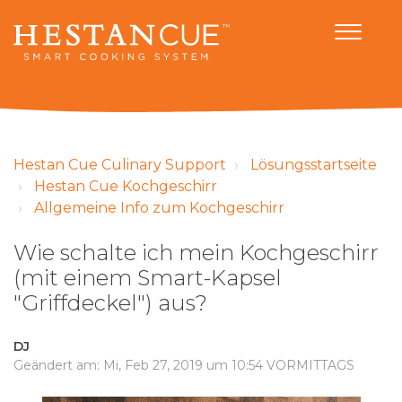
Hestan Cue Culinary Support
Lösungsstartseite
Hestan Cue Kochgeschirr
Allgemeine Info zum Kochgeschirr
Wie schalte ich mein Kochgeschirr
(mit einem Smart-Kapsel
"Griffdeckel") aus?
DJ
Geändert am: Mi, Feb 27, 2019 um 10:54 VORMITTAGS