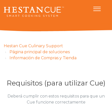
Hestan Cue Culinary Support
Página principal de soluciones
Información de Compras y Tienda
Requisitos (para utilizar Cue)
Deberá cumplir con estos requisitos para que un
Cue funcione correctamente