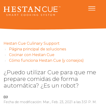
Hestan Cue Culinary Support
Página principal de soluciones
Cocinar con Hestan Cue
Cómo funciona Hestan Cue (y consejos)
¿Puedo utilizar Cue para que me
prepare comidas de forma
automática? ¿Es un robot?
DJ
Fecha de modificación: Mar., Feb. 23, 2021 a las 3:51 P. M.