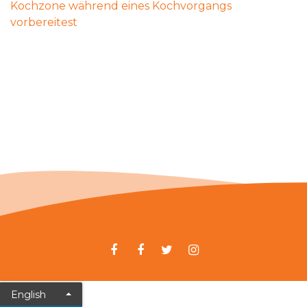
Kochzone während eines Kochvorgangs
vorbereitest
English