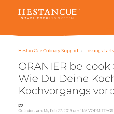
Hestan Cue Culinary Support
Lösungsstarts
ORANIER be-cook 
Wie Du Deine Koc
Kochvorgangs vorb
DJ
Geändert am: Mi, Feb 27, 2019 um 11:15 VORMITTAGS