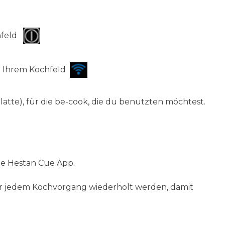
chfeld
an Ihrem Kochfeld
atte), für die be-cook, die du benutzten möchtest.
ie Hestan Cue App.
or jedem Kochvorgang wiederholt werden, damit