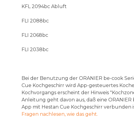
KFL 2094bc Abluft
FLI 2088bc
FLI 2068bc
FLI 2038bc
Bei der Benutzung der ORANIER be-cook Seri
Cue Kochgeschirr wird App-gesteuertes Koche
Kochvorgangs erscheint der Hinweis "Kochzone
Anleitung geht davon aus, daß eine ORANIER 
App mit Hestan Cue Kochgeschirr verbunden ist
Fragen nachlesen, wie das geht.