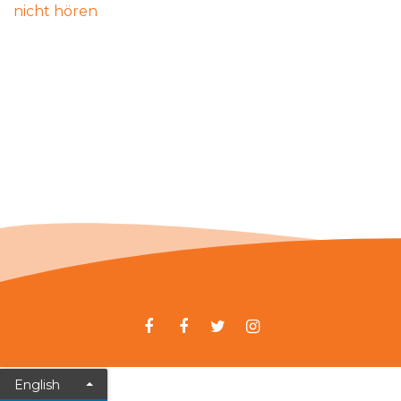
nicht hören
English