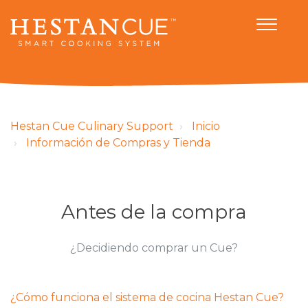
Hestan Cue Culinary Support
Inicio
Información de Compras y Tienda
Antes de la compra
¿Decidiendo comprar un Cue?
¿Cómo funciona el sistema de cocina Hestan Cue?