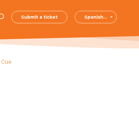
Submit a ticket
Spanish...
n Cue