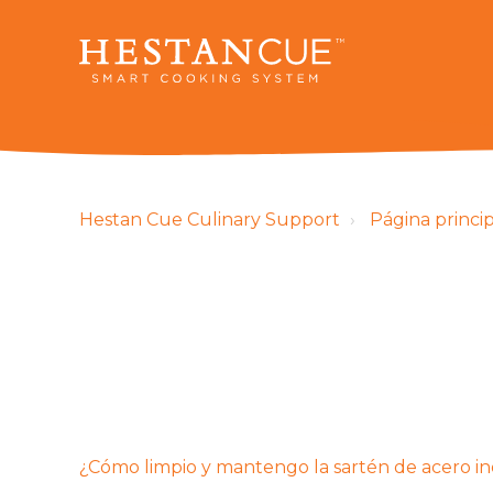
Hestan Cue Culinary Support
Página princi
¿Cómo limpio y mantengo la sartén de acero i