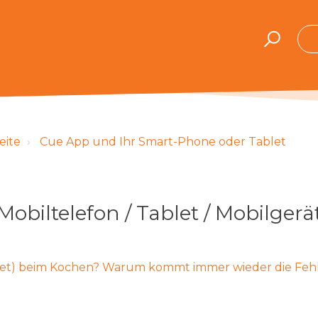
eite
Cue App und Ihr Smart-Phone oder Tablet
Mobiltelefon / Tablet / Mobilgerä
ablet) beim Kochen? Warum kommt immer wieder die Fe