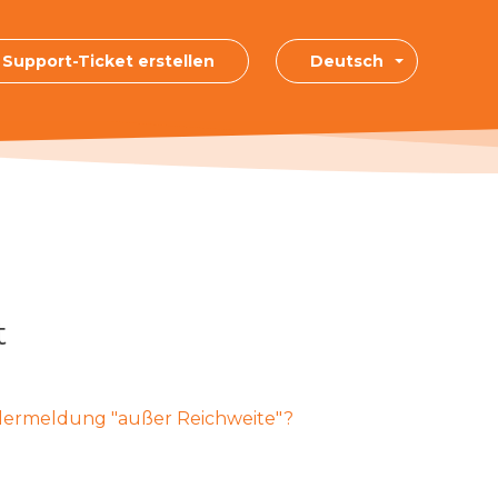
Support-Ticket erstellen
Deutsch
t
hlermeldung "außer Reichweite"?